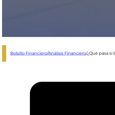
Bolsillo Financiero
/
Análisis Financiero
/
¿Qué pasa si b