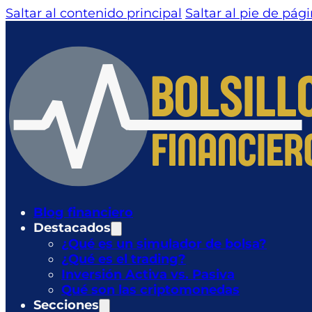
Saltar al contenido principal
Saltar al pie de pág
Blog financiero
Destacados
¿Qué es un simulador de bolsa?
¿Qué es el trading?
Inversión Activa vs. Pasiva
Qué son las criptomonedas
Secciones