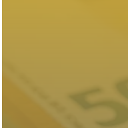
Herramientas y Calculadoras
Actualidad y Noticias
Contacto