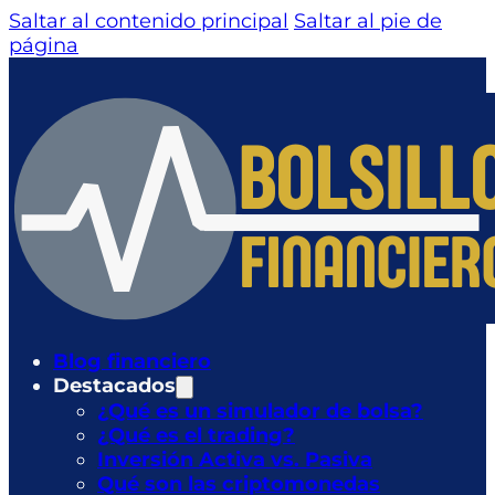
Saltar al contenido principal
Saltar al pie de
página
Blog financiero
Destacados
¿Qué es un simulador de bolsa?
¿Qué es el trading?
Inversión Activa vs. Pasiva
Qué son las criptomonedas