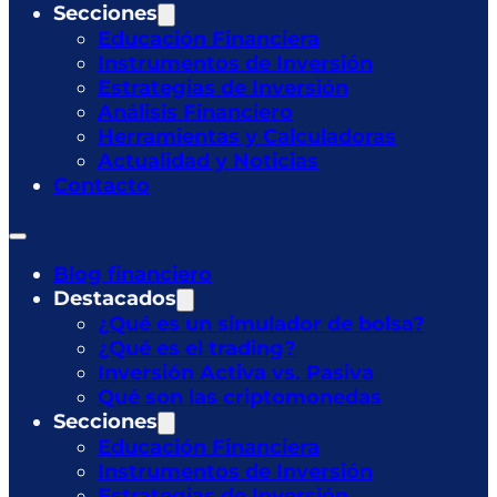
Secciones
Educación Financiera
Instrumentos de Inversión
Estrategias de Inversión
Análisis Financiero
Herramientas y Calculadoras
Actualidad y Noticias
Contacto
Blog financiero
Destacados
¿Qué es un simulador de bolsa?
¿Qué es el trading?
Inversión Activa vs. Pasiva
Qué son las criptomonedas
Secciones
Educación Financiera
Instrumentos de Inversión
Estrategias de Inversión