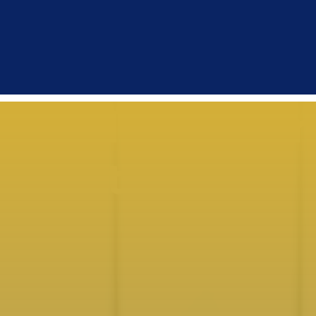
ercado primar
ra entenderlo