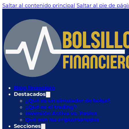
Saltar al contenido principal
Saltar al pie de pág
Blog financiero
Destacados
¿Qué es un simulador de bolsa?
¿Qué es el trading?
Inversión Activa vs. Pasiva
Qué son las criptomonedas
Secciones