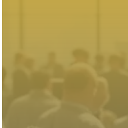
Herramientas y Calculadoras
Actualidad y Noticias
Contacto